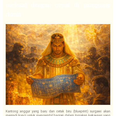
melesat dengan cepat di panggung
dunia
Kantong anggur yang baru dan cetak biru (blueprint) surgawi akan
menjadi kunci untuk mengambil bagian dalam lonjakan kekayaan yang