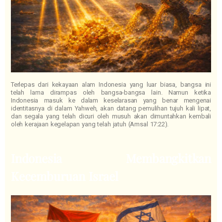
Terlepas dari kekayaan alam Indonesia yang luar biasa, bangsa ini
telah lama dirampas oleh bangsa-bangsa lain. Namun ketika
Indonesia masuk ke dalam keselarasan yang benar mengenai
identitasnya di dalam Yahweh, akan datang pemulihan tujuh kali lipat,
dan segala yang telah dicuri oleh musuh akan dimuntahkan kembali
oleh kerajaan kegelapan yang telah jatuh (Amsal 17:22).
Indonesia Membangkitkan
Kecemburuan Israel