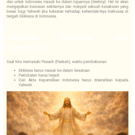
dan untuk Indonesia masuk ke dalam tujuannya (destiny). Hal ini akan
mengejutkan kawasan sekitarnya dan menjadi sebuah kesaksian yang
besar bagi Yahweh jika ketaatan terhadap kehendak-Nya berkuasa di
tengah Ekklesia di Indonesia.
Panggilan Mendesak: Akta
Kepemilikan
Saat kita memasuki Pesach (Paskah), waktu pembebasan:
Ekklesia harus masuk ke dalam kesatuan
Pertobatan harus terjadi
Dan Akta Kepemilikan Indonesia harus diserahkan kepada
Yahweh