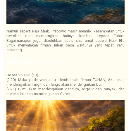
Namun seperti Raja Ahab, Prabowo masih memiliki kesempatan untuk
bertobat dan memalingkan hatinya kembali kepada Tuhan.
Bagaimanapun juga, dibutuhkan suatu sisa umat seperti Nabi Elia
untuk menyatakan firman Tuhan pada waktunya yang tepat, yaitu
sekarang.
Kitab Hosea 2:21–23
Hosea 2:21-23 (TB)
(2-20) Maka pada waktu itu, demikianlah firman TUHAN, Aku akan
mendengarkan langit, dan langit akan mendengarkan bumi.
(2-21) Bumi akan mendengarkan gandum, anggur dan minyak, dan
mereka ini akan mendengarkan Yizreel.