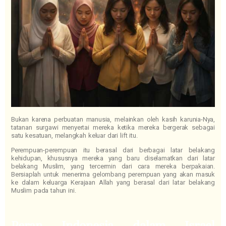
Bukan karena perbuatan manusia, melainkan oleh kasih karunia-Nya,
tatanan surgawi menyertai mereka ketika mereka bergerak sebagai
satu kesatuan, melangkah keluar dari lift itu.
Perempuan-perempuan itu berasal dari berbagai latar belakang
kehidupan, khususnya mereka yang baru diselamatkan dari latar
belakang Muslim, yang tercermin dari cara mereka berpakaian.
Bersiaplah untuk menerima gelombang perempuan yang akan masuk
ke dalam keluarga Kerajaan Allah yang berasal dari latar belakang
Muslim pada tahun ini.
Peran Indonesia dalam Israel