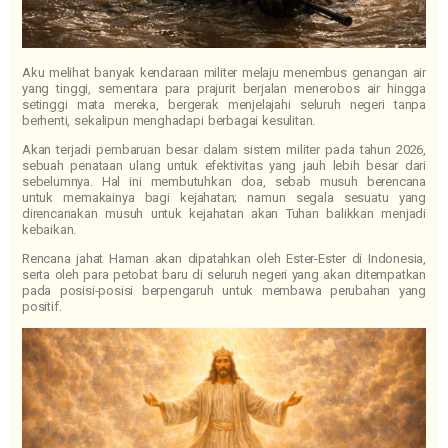
Aku melihat banyak kendaraan militer melaju menembus genangan air
yang tinggi, sementara para prajurit berjalan menerobos air hingga
setinggi mata mereka, bergerak menjelajahi seluruh negeri tanpa
berhenti, sekalipun menghadapi berbagai kesulitan.
Akan terjadi pembaruan besar dalam sistem militer pada tahun 2026,
sebuah penataan ulang untuk efektivitas yang jauh lebih besar dari
sebelumnya. Hal ini membutuhkan doa, sebab musuh berencana
untuk memakainya bagi kejahatan; namun segala sesuatu yang
direncanakan musuh untuk kejahatan akan Tuhan balikkan menjadi
kebaikan.
Rencana jahat Haman akan dipatahkan oleh Ester-Ester di Indonesia,
serta oleh para petobat baru di seluruh negeri yang akan ditempatkan
pada posisi-posisi berpengaruh untuk membawa perubahan yang
positif.