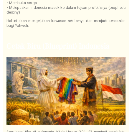
• Membuka sorga
• Melepaskan Indonesia masuk ke dalam tujuan profetisnya (prophetic
destiny)
Hal ini akan mengejutkan kawasan sekitarnya dan menjadi kesaksian
bagi Yahweh.
Cetak Biru (Blueprint) Indonesia
Saat kami tiba di Indonesia, Kitab Hosea 2:21–23 menjadi cetak biru