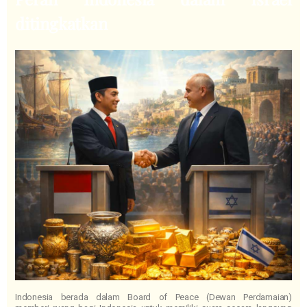
ditingkatkan
Indonesia berada dalam Board of Peace (Dewan Perdamaian)