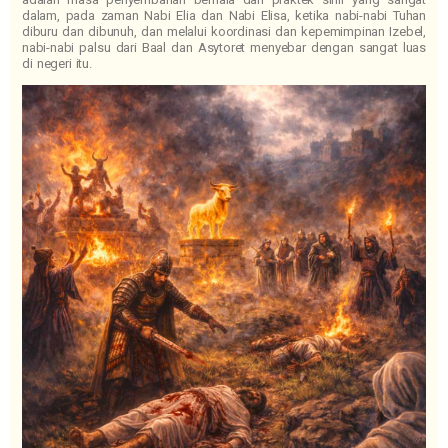
dalam, pada zaman Nabi Elia dan Nabi Elisa, ketika nabi-nabi Tuhan
diburu dan dibunuh, dan melalui koordinasi dan kepemimpinan Izebel,
nabi-nabi palsu dari Baal dan Asytoret menyebar dengan sangat luas
di negeri itu.