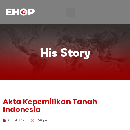
His Story
Akta Kepemilikan Tanah
Indonesia
April 4, 2026
6:50 pm