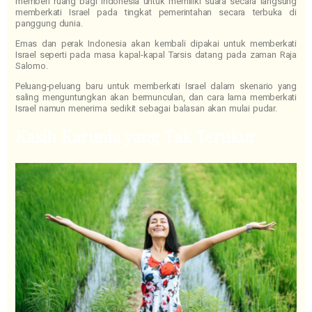
memberi ruang bagi Indonesia untuk memiliki suara secara langsung
memberkati Israel pada tingkat pemerintahan secara terbuka di
panggung dunia.
Emas dan perak Indonesia akan kembali dipakai untuk memberkati
Israel seperti pada masa kapal-kapal Tarsis datang pada zaman Raja
Salomo.
Peluang-peluang baru untuk memberkati Israel dalam skenario yang
saling menguntungkan akan bermunculan, dan cara lama memberkati
Israel namun menerima sedikit sebagai balasan akan mulai pudar.
Kasih Karunia yang Tak Terukur