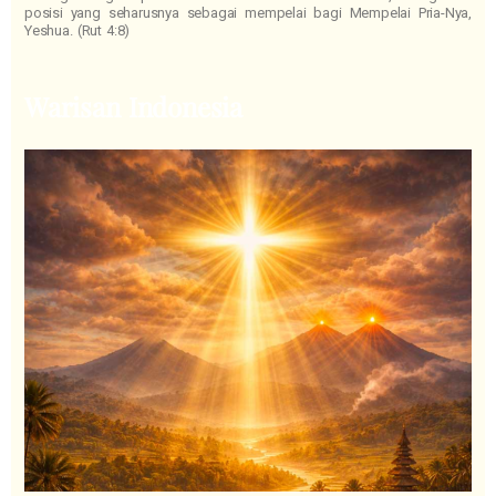
posisi yang seharusnya sebagai mempelai bagi Mempelai Pria-Nya,
Yeshua. (Rut 4:8)
Warisan Indonesia