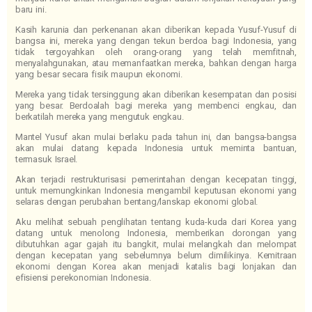
baru ini.
Kasih karunia dan perkenanan akan diberikan kepada Yusuf-Yusuf di
bangsa ini, mereka yang dengan tekun berdoa bagi Indonesia, yang
tidak tergoyahkan oleh orang-orang yang telah memfitnah,
menyalahgunakan, atau memanfaatkan mereka, bahkan dengan harga
yang besar secara fisik maupun ekonomi.
Mereka yang tidak tersinggung akan diberikan kesempatan dan posisi
yang besar. Berdoalah bagi mereka yang membenci engkau, dan
berkatilah mereka yang mengutuk engkau.
Mantel Yusuf akan mulai berlaku pada tahun ini, dan bangsa-bangsa
akan mulai datang kepada Indonesia untuk meminta bantuan,
termasuk Israel.
Akan terjadi restrukturisasi pemerintahan dengan kecepatan tinggi,
untuk memungkinkan Indonesia mengambil keputusan ekonomi yang
selaras dengan perubahan bentang/lanskap ekonomi global.
Aku melihat sebuah penglihatan tentang kuda-kuda dari Korea yang
datang untuk menolong Indonesia, memberikan dorongan yang
dibutuhkan agar gajah itu bangkit, mulai melangkah dan melompat
dengan kecepatan yang sebelumnya belum dimilikinya. Kemitraan
ekonomi dengan Korea akan menjadi katalis bagi lonjakan dan
efisiensi perekonomian Indonesia.