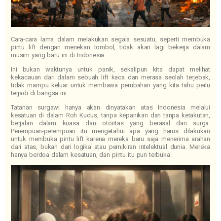
Cara-cara lama dalam melakukan segala sesuatu, seperti membuka
pintu lift dengan menekan tombol, tidak akan lagi bekerja dalam
musim yang baru ini di Indonesia.
Ini bukan waktunya untuk panik, sekalipun kita dapat melihat
kekacauan dari dalam sebuah lift kaca dan merasa seolah terjebak,
tidak mampu keluar untuk membawa perubahan yang kita tahu perlu
terjadi di bangsa ini.
Tatanan surgawi hanya akan dinyatakan atas Indonesia melalui
kesatuan di dalam Roh Kudus, tanpa kepanikan dan tanpa ketakutan,
berjalan dalam kuasa dan otoritas yang berasal dari surga.
Perempuan-perempuan itu mengetahui apa yang harus dilakukan
untuk membuka pintu lift karena mereka baru saja menerima arahan
dari atas, bukan dari logika atau pemikiran intelektual dunia. Mereka
hanya berdoa dalam kesatuan, dan pintu itu pun terbuka.