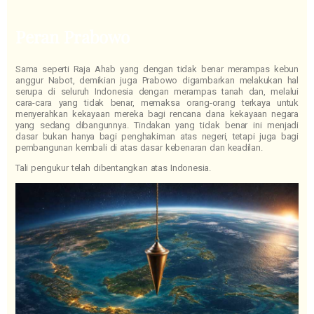
Peran Prabowo
Sama seperti Raja Ahab yang dengan tidak benar merampas kebun
anggur Nabot, demikian juga Prabowo digambarkan melakukan hal
serupa di seluruh Indonesia dengan merampas tanah dan, melalui
cara-cara yang tidak benar, memaksa orang-orang terkaya untuk
menyerahkan kekayaan mereka bagi rencana dana kekayaan negara
yang sedang dibangunnya. Tindakan yang tidak benar ini menjadi
dasar bukan hanya bagi penghakiman atas negeri, tetapi juga bagi
pembangunan kembali di atas dasar kebenaran dan keadilan.
Tali pengukur telah dibentangkan atas Indonesia.