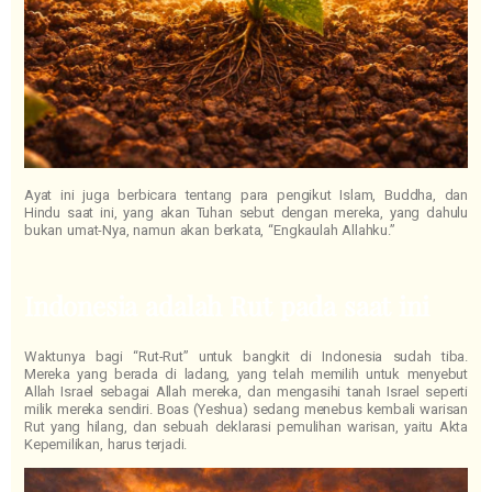
Ayat ini juga berbicara tentang para pengikut Islam, Buddha, dan
Hindu saat ini, yang akan Tuhan sebut dengan mereka, yang dahulu
bukan umat-Nya, namun akan berkata, “Engkaulah Allahku.”
Indonesia adalah Rut pada saat ini
Waktunya bagi “Rut-Rut” untuk bangkit di Indonesia sudah tiba.
Mereka yang berada di ladang, yang telah memilih untuk menyebut
Allah Israel sebagai Allah mereka, dan mengasihi tanah Israel seperti
milik mereka sendiri. Boas (Yeshua) sedang menebus kembali warisan
Rut yang hilang, dan sebuah deklarasi pemulihan warisan, yaitu Akta
Kepemilikan, harus terjadi.