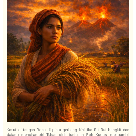
Kasut di tangan Boas di pintu gerbang kini jika Rut-Rut bangkit dan
datang menghampiri Tuhan oleh tuntunan Roh Kudus, mengambil