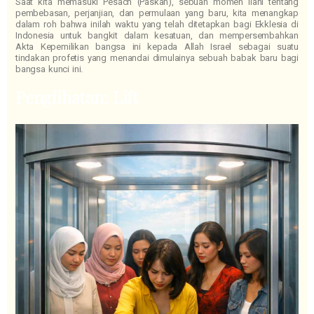
Saat kita memasuki Pesach (Paskah), sebuah momen ilahi tentang
pembebasan, perjanjian, dan permulaan yang baru, kita menangkap
dalam roh bahwa inilah waktu yang telah ditetapkan bagi Ekklesia di
Indonesia untuk bangkit dalam kesatuan, dan mempersembahkan
Akta Kepemilikan bangsa ini kepada Allah Israel sebagai suatu
tindakan profetis yang menandai dimulainya sebuah babak baru bagi
bangsa kunci ini.
Penglihatan: Lift