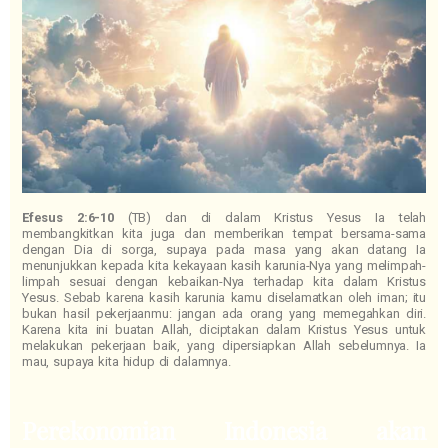
Efesus 2:6-10
(TB) dan di dalam Kristus Yesus Ia telah
membangkitkan kita juga dan memberikan tempat bersama-sama
dengan Dia di sorga, supaya pada masa yang akan datang Ia
menunjukkan kepada kita kekayaan kasih karunia-Nya yang melimpah-
limpah sesuai dengan kebaikan-Nya terhadap kita dalam Kristus
Yesus. Sebab karena kasih karunia kamu diselamatkan oleh iman; itu
bukan hasil pekerjaanmu: jangan ada orang yang memegahkan diri.
Karena kita ini buatan Allah, diciptakan dalam Kristus Yesus untuk
melakukan pekerjaan baik, yang dipersiapkan Allah sebelumnya. Ia
mau, supaya kita hidup di dalamnya.
Perekonomian Indonesia akan