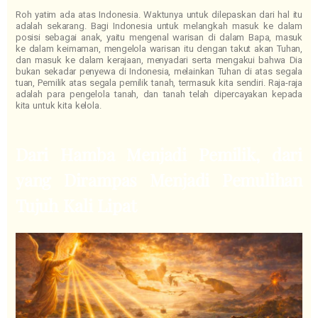
Roh yatim ada atas Indonesia. Waktunya untuk dilepaskan dari hal itu
adalah sekarang. Bagi Indonesia untuk melangkah masuk ke dalam
posisi sebagai anak, yaitu mengenal warisan di dalam Bapa, masuk
ke dalam keimaman, mengelola warisan itu dengan takut akan Tuhan,
dan masuk ke dalam kerajaan, menyadari serta mengakui bahwa Dia
bukan sekadar penyewa di Indonesia, melainkan Tuhan di atas segala
tuan, Pemilik atas segala pemilik tanah, termasuk kita sendiri. Raja-raja
adalah para pengelola tanah, dan tanah telah dipercayakan kepada
kita untuk kita kelola.
Dari Hamba Menjadi Pemilik, dari
yang Dirampas Menjadi Pemulihan
Tujuh Kali Lipat