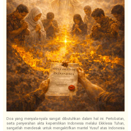
Doa yang menyala-nyala sangat dibutuhkan dalam hal ini. Pertobatan,
serta penyerahan akta kepemilikan Indonesia melalui Ekklesia Tuhan,
sangatlah mendesak untuk mengaktifkan mantel Yusuf atas Indonesia