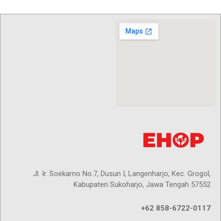
Jl. Ir. Soekarno No.7, Dusun I, Langenharjo, Kec. Grogol,
Kabupaten Sukoharjo, Jawa Tengah 57552
+62 858-6722-0117