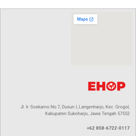
Jl. Ir. Soekarno No.7, Dusun I, Langenharjo, Kec. Grogol,
Kabupaten Sukoharjo, Jawa Tengah 57552
+62 858-6722-0117