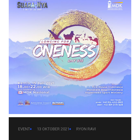
EVENT
13 OKTOBER 2021
RYON RAVI