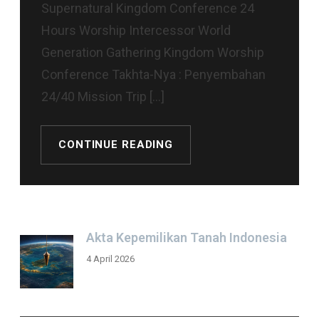
Supernatural Kingdom Conference 24
Hours Worship Intercessor World
Generation Gathering Kingdom Worship
Conference Takhta-Nya : Penyembahan
24/40 Mission Trip […]
CONTINUE READING
Akta Kepemilikan Tanah Indonesia
4 April 2026