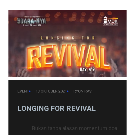
EVENT
13 OKTOBER 2021
RYON RAVI
LONGING FOR REVIVAL
Bukan tanpa alasan momentum doa